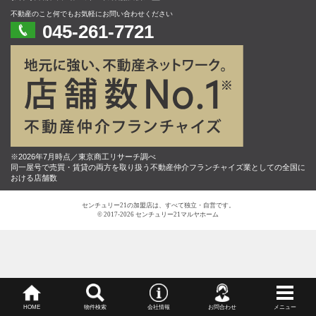
不動産のこと何でもお気軽にお問い合わせください
045-261-7721
※2026年7月時点／東京商工リサーチ調べ
同一屋号で売買・賃貸の両方を取り扱う不動産仲介フランチャイズ業としての全国に
おける店舗数
センチュリー21の加盟店は、すべて独立・自営です。
© 2017-2026 センチュリー21マルヤホーム
HOME
物件検索
会社情報
お問合わせ
メニュー