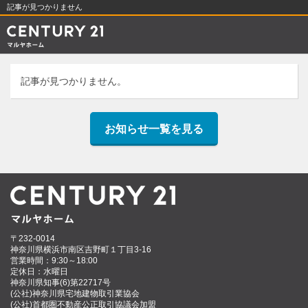
記事が見つかりません
記事が見つかりません。
お知らせ一覧を見る
〒232-0014
神奈川県横浜市南区吉野町１丁目3-16
営業時間：9:30～18:00
定休日：水曜日
神奈川県知事(6)第22717号
(公社)神奈川県宅地建物取引業協会
(公社)首都圏不動産公正取引協議会加盟