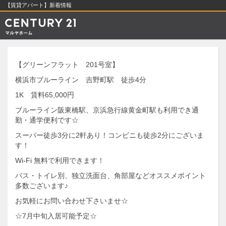
【賃貸アパート】新着情報
【グリーンフラット 201号室】
横浜市ブルーライン 吉野町駅 徒歩4分
1K 賃料65,000円
ブルーライン阪東橋駅、京浜急行線黄金町駅も利用でき通
勤・通学便利です☆
スーパー徒歩3分に2軒あり！コンビニも徒歩2分にございま
す！
Wi-Fi 無料で利用できます！
バス・トイレ別、独立洗面台、角部屋などオススメポイント
多数ございます♪
お気軽にお問い合わせ下さいませ☆
☆7月中旬入居可能予定☆