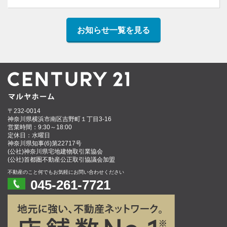
お知らせ一覧を見る
〒232-0014
神奈川県横浜市南区吉野町１丁目3-16
営業時間：9:30～18:00
定休日：水曜日
神奈川県知事(6)第22717号
(公社)神奈川県宅地建物取引業協会
(公社)首都圏不動産公正取引協議会加盟
不動産のこと何でもお気軽にお問い合わせください
045-261-7721