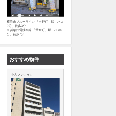
横浜市ブルーライン 「吉野町」駅 バス
0分、徒歩3分
京浜急行電鉄本線 「黄金町」駅 バス0
分、徒歩7分
おすすめ物件
中古マンション