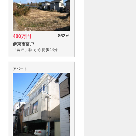
862㎡
480万円
伊東市富戸
「富戸」駅 から徒歩43分
アパート