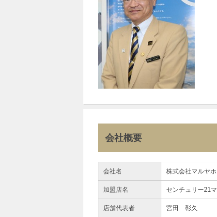
会社概要
会社名
株式会社マルヤホ
加盟店名
センチュリー21
店舗代表者
宮田 彰久