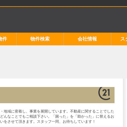
物件
物件検索
会社情報
ス
・地域に密着し、事業を展開しています。不動産に関することでした
どんなことでもご相談下さい。「困った」を「助かった」に替えるお
いをさせて頂きます。スタッフ一同、お待ちしています！