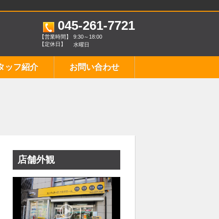
045-261-7721
【営業時間】
9:30～18:00
【定休日】
水曜日
タッフ紹介
お問い合わせ
店舗外観