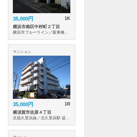
1K
35,000円
横浜市南区中村町２丁目
横浜市ブルーライン／阪東橋駅 徒歩11分
マンション
1R
35,000円
横須賀市佐原４丁目
京急久里浜線／北久里浜駅 徒歩17分