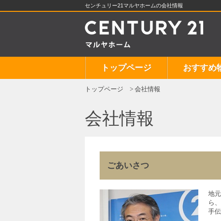
センチュリー21マルヤホームの会社情報
トップページ
おすすめ
トップページ
会社情報
会社情報
ごあいさつ
地元
ら、
手伝