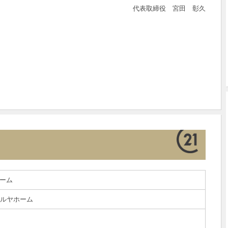
代表取締役 宮田 彰久
ーム
マルヤホーム