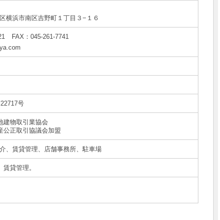
区
横浜市南区吉野町１丁目３−１６
21
FAX：045-261-7741
ya.com
22717号
宅地建物取引業協会
動産公正取引協議会加盟
介、賃貸管理、店舗事務所、駐車場
)、賃貸管理。