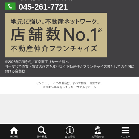
045-261-7721
※2026年7月時点／東京商工リサーチ調べ
同一屋号で売買・賃貸の両方を取り扱う不動産仲介フランチャイズ業としての全国に
おける店舗数
センチュリー21の加盟店は、すべて独立・自営です。
© 2017-2026 センチュリー21マルヤホーム
HOME
物件検索
会社情報
お問合わせ
メニュー