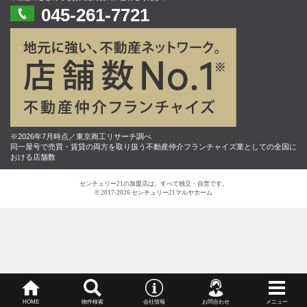
045-261-7721
※2026年7月時点／東京商工リサーチ調べ
同一屋号で売買・賃貸の両方を取り扱う不動産仲介フランチャイズ業としての全国に
おける店舗数
センチュリー21の加盟店は、すべて独立・自営です。
© 2017-2026 センチュリー21マルヤホーム
HOME
物件検索
会社情報
お問合わせ
メニュー