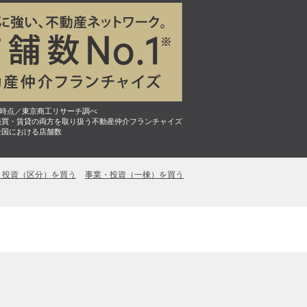
7月時点／東京商工リサーチ調べ
売買・賃貸の両方を取り扱う不動産仲介フランチャイズ
全国における店舗数
・投資（区分）を買う
事業・投資（一棟）を買う