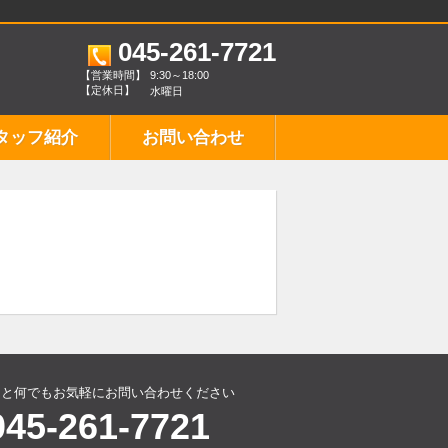
045-261-7721
【営業時間】
9:30～18:00
【定休日】
水曜日
タッフ紹介
お問い合わせ
こと何でもお気軽にお問い合わせください
045-261-7721