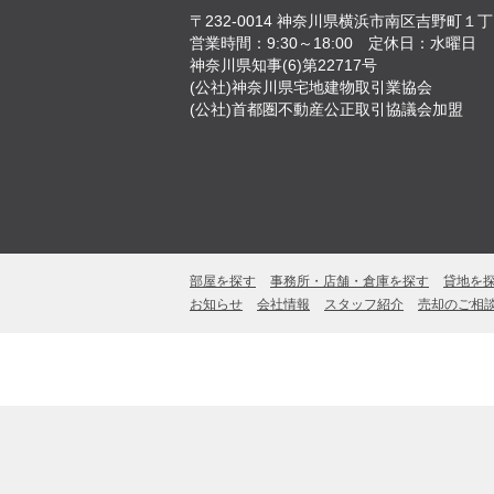
〒232-0014
神奈川県横浜市南区吉野町１丁目
営業時間：9:30～18:00
定休日：水曜日
神奈川県知事(6)第22717号
(公社)神奈川県宅地建物取引業協会
(公社)首都圏不動産公正取引協議会加盟
部屋を探す
事務所・店舗・倉庫を探す
貸地を
お知らせ
会社情報
スタッフ紹介
売却のご相