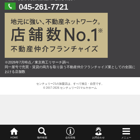
045-261-7721
※2026年7月時点／東京商工リサーチ調べ
同一屋号で売買・賃貸の両方を取り扱う不動産仲介フランチャイズ業としての全国に
おける店舗数
センチュリー21の加盟店は、すべて独立・自営です。
© 2017-2026 センチュリー21マルヤホーム
HOME
物件検索
会社情報
お問合わせ
メニュー